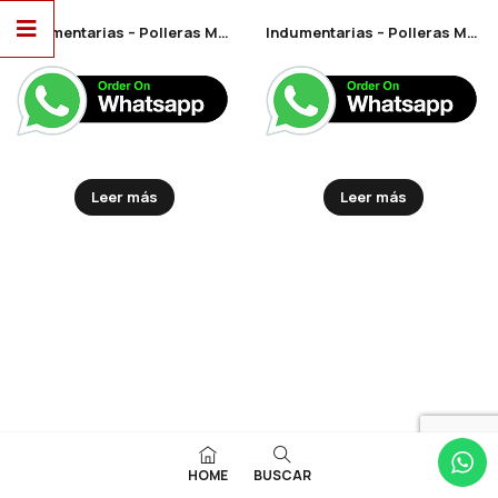
Indumentarias – Polleras Mod: Polleras
Indumentarias – Polleras Mod: Faldas
Leer más
Leer más
HOME
BUSCAR