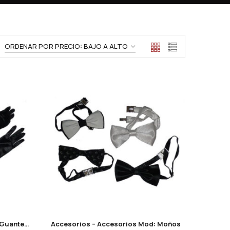
Accesorios – Accesorios Mod: Guantes de seda
Accesorios – Accesorios Mod: Moños