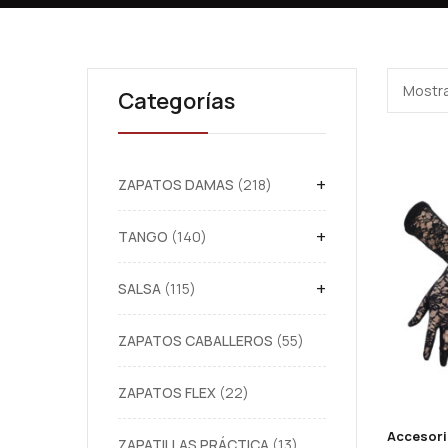
Mostra
Categorías
+
ZAPATOS DAMAS
218
+
TANGO
140
+
SALSA
115
ZAPATOS CABALLEROS
55
ZAPATOS FLEX
22
ZAPATILLAS PRÁCTICA
13