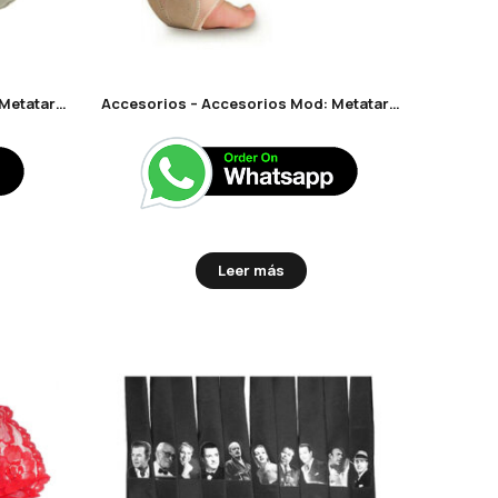
Accesorios – Accesorios Mod: Metatarsianas Cerradas
Accesorios – Accesorios Mod: Metatarsianas Contemporaneas
Leer más