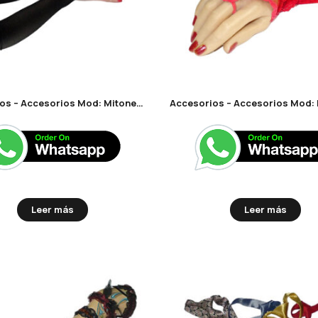
Accesorios – Accesorios Mod: Mitones de seda
Leer más
Leer más