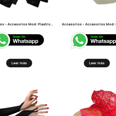
Accesorios – Accesorios Mod: Plastrones
Leer más
Leer más