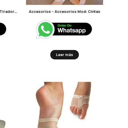
Accesorios – Accesorios Mod: Tiradores
Accesorios – Accesorios Mod: Cintas
Leer más