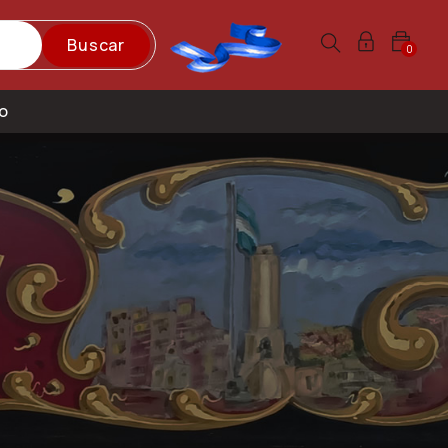
Buscar
0
o