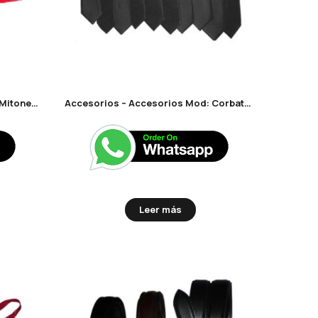
Accesorios – Accesorios Mod: Mitones de encaje
Accesorios – Accesorios Mod: Corbatas con estampas
Leer más