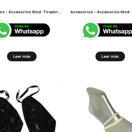
Accesorios – Accesorios Mod: Tiradores de Lurex
Leer más
Leer más