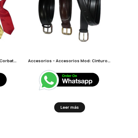
Accesorios – Accesorios Mod: Corbatas con estampas
Accesorios – Accesorios Mod: Cinturones
Leer más