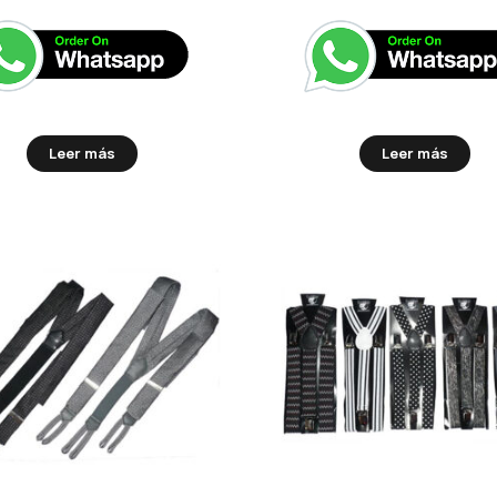
Leer más
Leer más