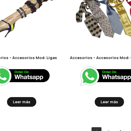
rios – Accesorios Mod: Ligas
Leer más
Leer más