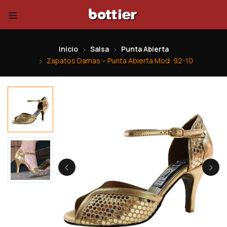
Inicio
Salsa
Punta Abierta
Zapatos Damas – Punta Abierta Mod: 92-10