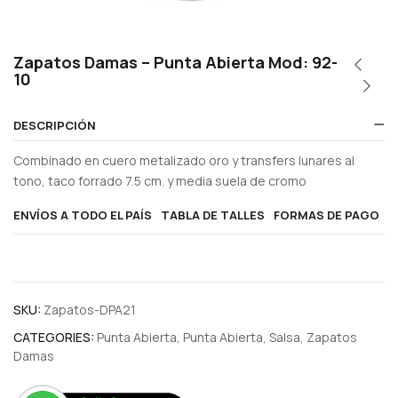
Zapatos Damas – Punta Abierta Mod: 92-
10
DESCRIPCIÓN
Combinado en cuero metalizado oro y transfers lunares al
tono, taco forrado 7.5 cm. y media suela de cromo
ENVÍOS A TODO EL PAÍS
TABLA DE TALLES
FORMAS DE PAGO
SKU:
Zapatos-DPA21
CATEGORIES:
Punta Abierta
,
Punta Abierta
,
Salsa
,
Zapatos
Damas