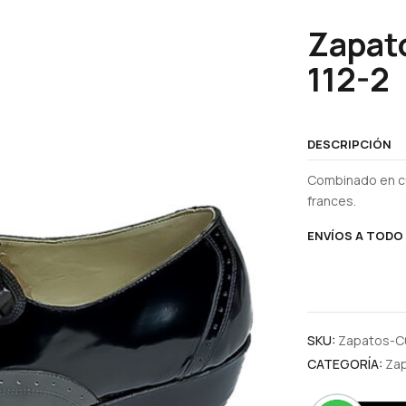
Zapat
112-2
DESCRIPCIÓN
Combinado en cu
frances.
ENVÍOS A TODO 
SKU:
Zapatos-C
CATEGORÍA:
Zap