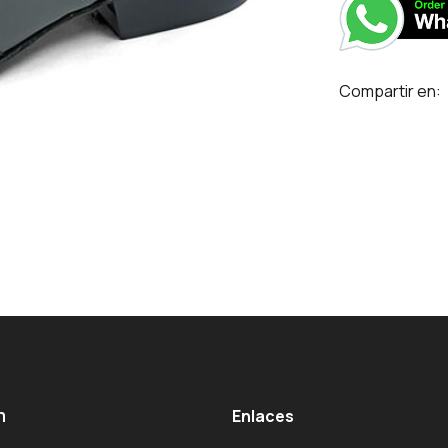
Compartir en:
m
Enlaces