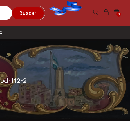
Buscar
0
o
od: 112-2