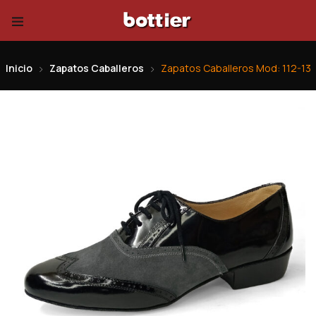
Inicio
Zapatos Caballeros
Zapatos Caballeros Mod: 112-13