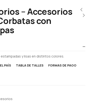
rios – Accesorios
Corbatas con
pas
 estampadas y lisas en distintos colores.
EL PAÍS
TABLA DE TALLES
FORMAS DE PAGO
esorios