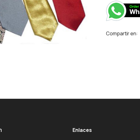
Compartir en:
m
Enlaces