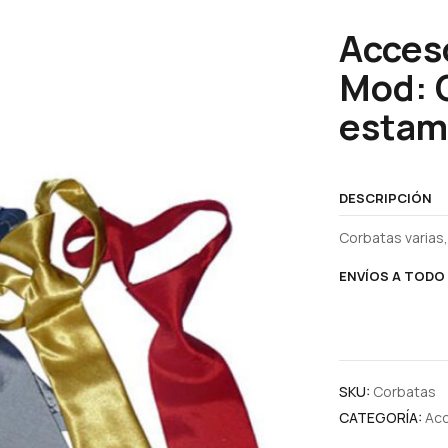
Acceso
Mod: 
estam
DESCRIPCIÓN
Corbatas varias,
ENVÍOS A TODO 
SKU:
Corbatas
CATEGORÍA:
Acc