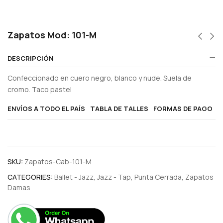
Zapatos Mod: 101-M
DESCRIPCIÓN
Confeccionado en cuero negro, blanco y nude. Suela de
cromo. Taco pastel
ENVÍOS A TODO EL PAÍS
TABLA DE TALLES
FORMAS DE PAGO
SKU:
Zapatos-Cab-101-M
CATEGORIES:
Ballet - Jazz
,
Jazz - Tap
,
Punta Cerrada
,
Zapatos
Damas