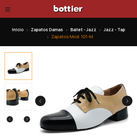
Inicio
Zapatos Damas
Ballet - Jazz
Jazz - Tap
Zapatos Mod: 101-M