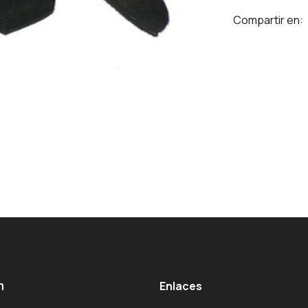
Compartir en:
m
Enlaces