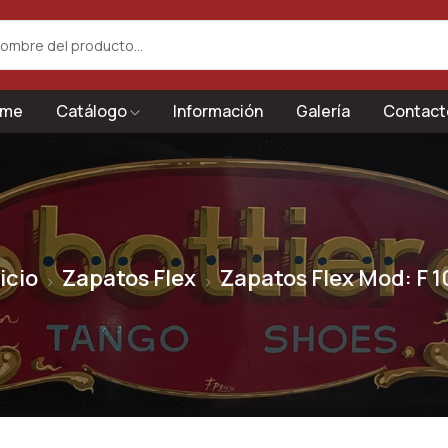
me
Catálogo
Información
Galería
Contact
icio
Zapatos Flex
Zapatos Flex Mod: F 1