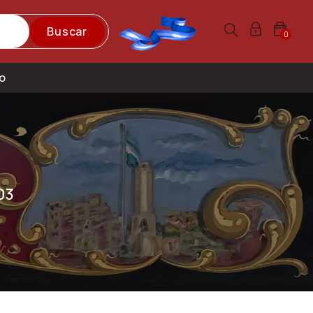
Buscar
0
o
03