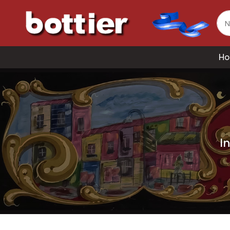
Ho
In