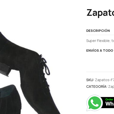
Zapato
DESCRIPCIÓN
Super Flexible,
ENVÍOS A TODO 
SKU:
Zapatos-F
CATEGORÍA:
Zap