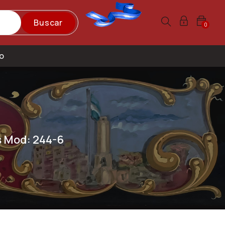
Buscar
0
o
s Mod: 244-6