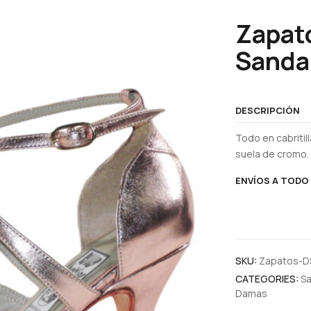
Zapat
Sanda
DESCRIPCIÓN
Todo en cabriti
suela de cromo.
ENVÍOS A TODO 
SKU:
Zapatos-D
CATEGORIES:
Sa
Damas