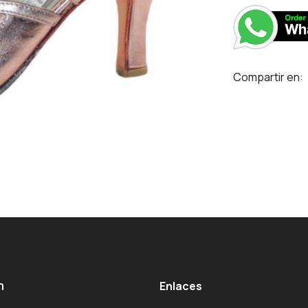
Compartir en:
m
Enlaces