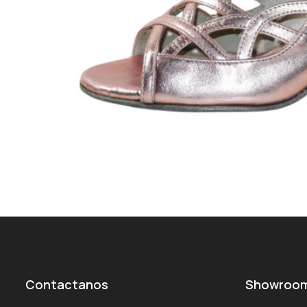
Contactanos
Showroo