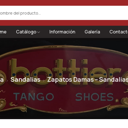
me
Catálogo
Información
Galería
Contact
sa
Sandalias
Zapatos Damas – Sandalia