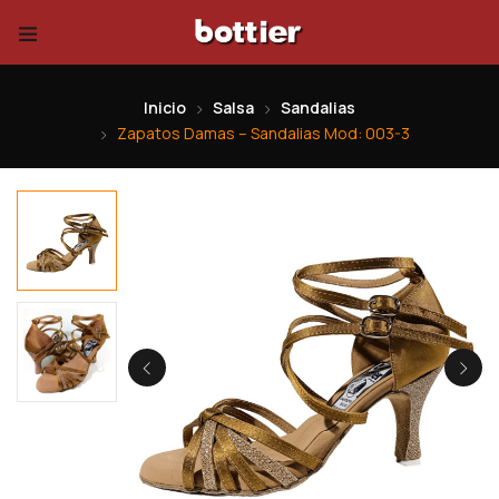
Inicio
Salsa
Sandalias
Zapatos Damas – Sandalias Mod: 003-3