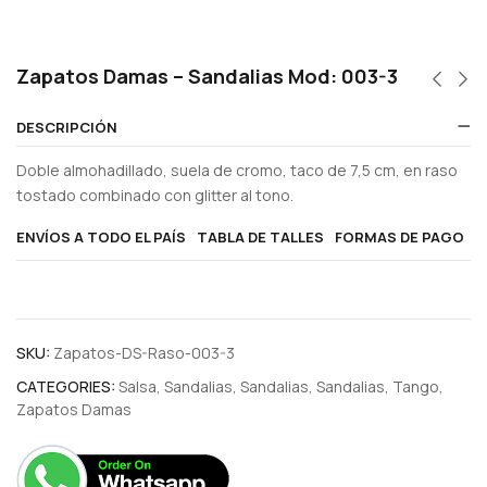
Zapatos Damas – Sandalias Mod: 003-3
DESCRIPCIÓN
Doble almohadillado, suela de cromo, taco de 7,5 cm, en raso
tostado combinado con glitter al tono.
ENVÍOS A TODO EL PAÍS
TABLA DE TALLES
FORMAS DE PAGO
SKU:
Zapatos-DS-Raso-003-3
CATEGORIES:
Salsa
,
Sandalias
,
Sandalias
,
Sandalias
,
Tango
,
Zapatos Damas