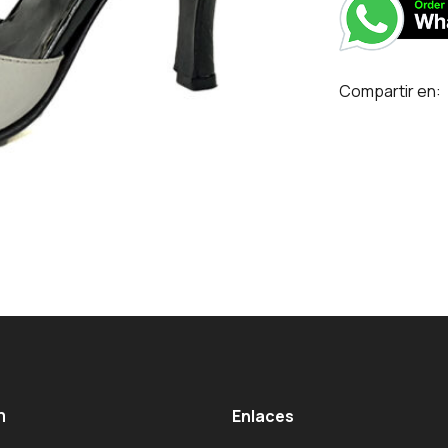
Compartir en:
m
Enlaces