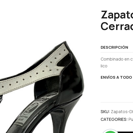
Zapat
Cerra
DESCRIPCIÓN
Combinado en cu
lico
ENVÍOS A TODO 
SKU:
Zapatos-D
CATEGORIES:
Pu