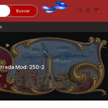
Buscar
0
o
rrada Mod: 250-2