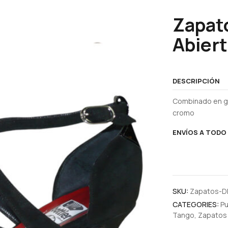
Zapat
Abiert
DESCRIPCIÓN
Combinado en ga
cromo
ENVÍOS A TODO 
SKU:
Zapatos-D
CATEGORIES:
Pu
Tango
,
Zapatos