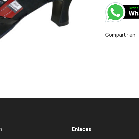
Compartir en:
m
Enlaces