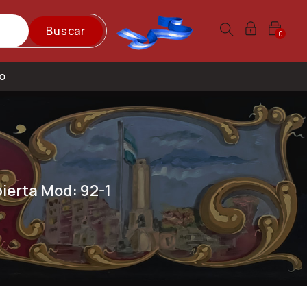
Buscar
0
o
ierta Mod: 92-1