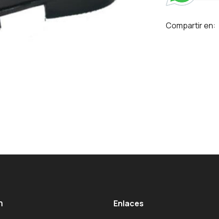
Compartir en:
m
Enlaces