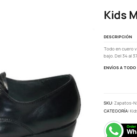
Kids 
DESCRIPCIÓN
Todo en cuero v
bajo. Del 34 al 3
ENVÍOS A TODO 
SKU:
Zapatos-N
CATEGORÍA:
Kid