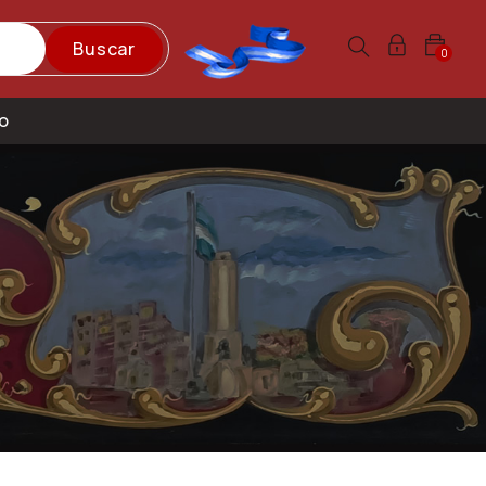
Buscar
0
o